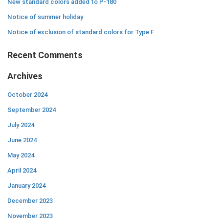
New standard colors added to P-180
Notice of summer holiday
Notice of exclusion of standard colors for Type F
Recent Comments
Archives
October 2024
September 2024
July 2024
June 2024
May 2024
April 2024
January 2024
December 2023
November 2023