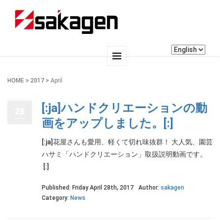
HOME
>
2017
>
April
[:ja]ハンドクリエーションの動
28
画をアップしました。[:]
[:ja]花屋さんも愛用、軽くて切れ味抜群！ 大人気、園芸
ハサミ「ハンドクリエーション」取扱説明動画です。
[:]
Published: Friday April 28th, 2017
Author:
sakagen
Category:
News